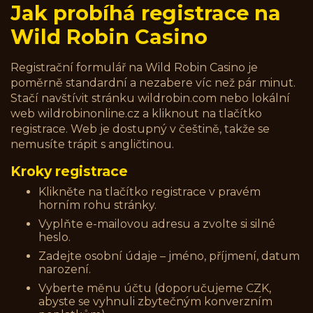
Jak probíhá registrace na
Wild Robin Casino
Registrační formulář na
Wild Robin
Casino je
poměrně standardní a nezabere víc než pár minut.
Stačí navštívit stránku
wildrobin.com
nebo lokální
web wildrobinonline.cz a kliknout na tlačítko
registrace. Web je dostupný v češtině, takže se
nemusíte trápit s angličtinou.
Kroky registrace
Klikněte na tlačítko registrace v pravém
horním rohu stránky.
Vyplňte e-mailovou adresu a zvolte si silné
heslo.
Zadejte osobní údaje – jméno, příjmení, datum
narození.
Vyberte měnu účtu (doporučujeme CZK,
abyste se vyhnuli zbytečným konverzním