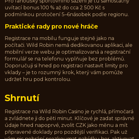
Pro fanoušky sportovního sázení je tu samostatný
uvítací bonus 100 % až do cca 2 500 Kč s
podmínkou protočení 5–6násobek podle regionu.
Praktické rady pro nové hráče
Registrace na mobilu funguje stejně jako na
počítači. Wild Robin nemá dedikovanou aplikaci, ale
mobilní verze webu je optimalizovaná a registrační
formulář se na telefonu vyplňuje bez problémů.
Doporučuji si hned po registraci nastavit limity pro
vklady – je to rozumný krok, který vám pomůže
udržet hru pod kontrolou.
Shrnutí
Registrace na Wild Robin Casino je rychlá, přímočará
a zvládnete ji do pěti minut. Klíčové je zadat správné
údaje hned napoprvé, zvolit CZK jako měnu a mít
připravené doklady pro pozdější verifikaci. Pak už
vám nic nebrání prozkoumat nabídku her, aktivovat