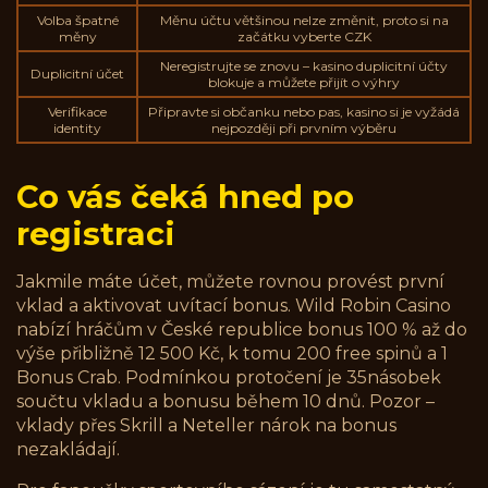
Volba špatné
Měnu účtu většinou nelze změnit, proto si na
měny
začátku vyberte CZK
Neregistrujte se znovu – kasino duplicitní účty
Duplicitní účet
blokuje a můžete přijít o výhry
Verifikace
Připravte si občanku nebo pas, kasino si je vyžádá
identity
nejpozději při prvním výběru
Co vás čeká hned po
registraci
Jakmile máte účet, můžete rovnou provést první
vklad a aktivovat uvítací bonus. Wild Robin Casino
nabízí hráčům v České republice bonus 100 % až do
výše přibližně 12 500 Kč, k tomu 200 free spinů a 1
Bonus Crab. Podmínkou protočení je 35násobek
součtu vkladu a bonusu během 10 dnů. Pozor –
vklady přes Skrill a Neteller nárok na bonus
nezakládají.