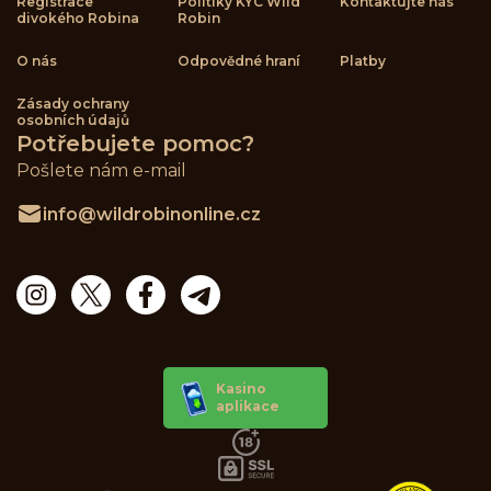
Registrace
Politiky KYC Wild
Kontaktujte nás
divokého Robina
Robin
O nás
Odpovědné hraní
Platby
Zásady ochrany
osobních údajů
Potřebujete pomoc?
Pošlete nám e-mail
info@wildrobinonline.cz
Kasino
aplikace