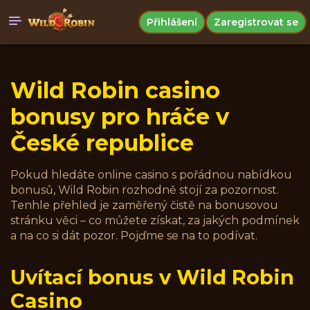
Přihlášení
Zaregistrovat se
Wild Robin casino
bonusy pro hráče v
České republice
Pokud hledáte online casino s pořádnou nabídkou
bonusů, Wild Robin rozhodně stojí za pozornost.
Tenhle přehled je zaměřený čistě na bonusovou
stránku věci – co můžete získat, za jakých podmínek
a na co si dát pozor. Pojďme se na to podívat.
Uvítací bonus v Wild Robin
Casino