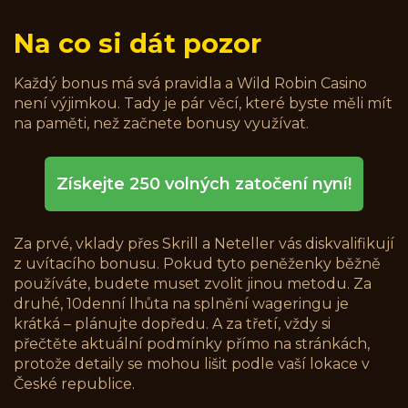
Na co si dát pozor
Každý bonus má svá pravidla a Wild Robin Casino
není výjimkou. Tady je pár věcí, které byste měli mít
na paměti, než začnete bonusy využívat.
Získejte 250 volných zatočení nyní!
Za prvé, vklady přes Skrill a Neteller vás diskvalifikují
z uvítacího bonusu. Pokud tyto peněženky běžně
používáte, budete muset zvolit jinou metodu. Za
druhé, 10denní lhůta na splnění wageringu je
krátká – plánujte dopředu. A za třetí, vždy si
přečtěte aktuální podmínky přímo na stránkách,
protože detaily se mohou lišit podle vaší lokace v
České republice.