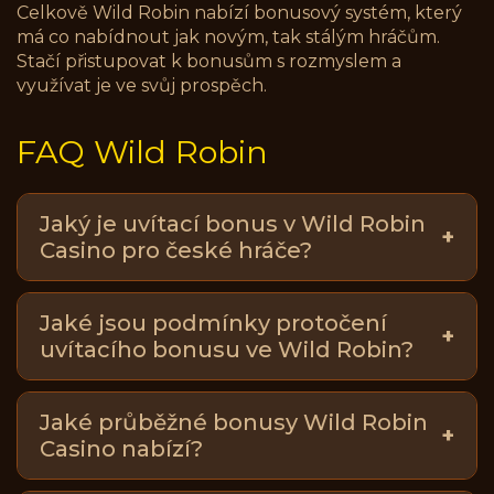
Celkově Wild Robin nabízí bonusový systém, který
má co nabídnout jak novým, tak stálým hráčům.
Stačí přistupovat k bonusům s rozmyslem a
využívat je ve svůj prospěch.
FAQ Wild Robin
Jaký je uvítací bonus v Wild Robin
Casino pro české hráče?
Wild Robin Casino nabízí novým hráčům 100%
bonus až do výše 12 500 CZK při prvním
Jaké jsou podmínky protočení
vkladu, k tomu 200 free spinů a 1 Bonus Crab.
uvítacího bonusu ve Wild Robin?
Pro sportovní sázení je k dispozici samostatný
uvítací bonus 100% až do 2 500 CZK.
Požadavek na protočení casinového uvítacího
bonusu je 35x z vkladu i bonusu dohromady a
Jaké průběžné bonusy Wild Robin
musíte ho splnit do 10 dnů. U sportovního
Casino nabízí?
bonusu je požadavek na protočení x5–6 v
závislosti na zemi.
Wild Robin nabízí týdenní cashback 15% až do