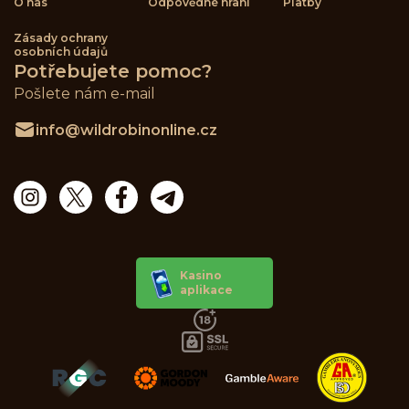
O nás
Odpovědné hraní
Platby
Zásady ochrany
osobních údajů
Potřebujete pomoc?
Pošlete nám e-mail
info@wildrobinonline.cz
Kasino
aplikace