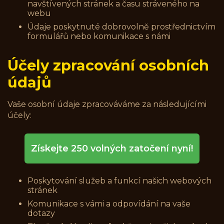
navštívených stránek a času stráveného na
webu
Údaje poskytnuté dobrovolně prostřednictvím
formulářů nebo komunikace s námi
Účely zpracování osobních
údajů
Vaše osobní údaje zpracováváme za následujícími
účely:
Získejte 250 volných zatočení nyní!
Poskytování služeb a funkcí našich webových
stránek
Komunikace s vámi a odpovídání na vaše
dotazy