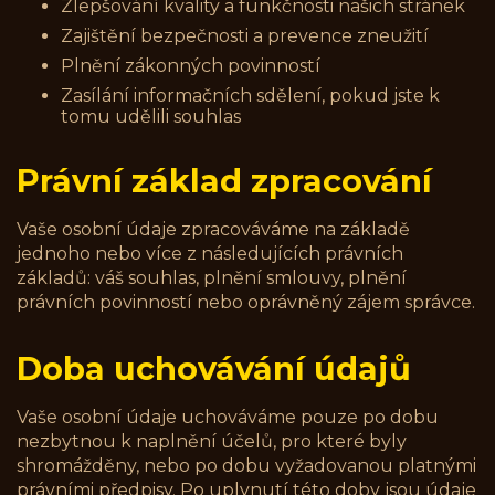
Zlepšování kvality a funkčnosti našich stránek
Zajištění bezpečnosti a prevence zneužití
Plnění zákonných povinností
Zasílání informačních sdělení, pokud jste k
tomu udělili souhlas
Právní základ zpracování
Vaše osobní údaje zpracováváme na základě
jednoho nebo více z následujících právních
základů: váš souhlas, plnění smlouvy, plnění
právních povinností nebo oprávněný zájem správce.
Doba uchovávání údajů
Vaše osobní údaje uchováváme pouze po dobu
nezbytnou k naplnění účelů, pro které byly
shromážděny, nebo po dobu vyžadovanou platnými
právními předpisy. Po uplynutí této doby jsou údaje