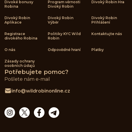
Divoké bonusy
Program věrnosti
Divoký Robin Hra
Robina
Divoký Robin
Divoký Robin
Divoký Robin
Divoký Robin
Aplikace
Výběr
Přihlášení
Registrace
Politiky KYC Wild
Kontaktujte nás
divokého Robina
Robin
O nás
Odpovědné hraní
Platby
Zásady ochrany
osobních údajů
Potřebujete pomoc?
Pošlete nám e-mail
info@wildrobinonline.cz