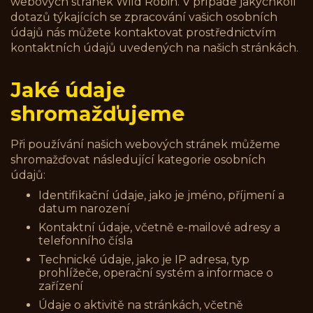
webových stránek
Wild Robin
. V případě jakýchkoli
dotazů týkajících se zpracování vašich osobních
údajů nás můžete kontaktovat prostřednictvím
kontaktních údajů uvedených na našich stránkách.
Jaké údaje
shromažďujeme
Při používání našich webových stránek můžeme
shromažďovat následující kategorie osobních
údajů:
Identifikační údaje, jako je jméno, příjmení a
datum narození
Kontaktní údaje, včetně e-mailové adresy a
telefonního čísla
Technické údaje, jako je IP adresa, typ
prohlížeče, operační systém a informace o
zařízení
Údaje o aktivitě na stránkách, včetně