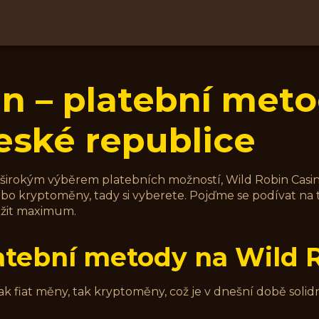
n – platební meto
eské republice
 širokým výběrem platebních možností, Wild Robin Casino
bo kryptoměny, tady si vyberete. Pojďme se podívat na t
těžit maximum.
atební metody na Wild 
k fiat měny, tak kryptoměny, což je v dnešní době solidn