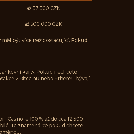
až 37 500 CZK
až 500 000 CZK
 měl být více než dostačující. Pokud
ž bankovní karty. Pokud nechcete
nsakce v Bitcoinu nebo Ethereu bývají
in Casino je 100 % až do cca 12 500
sobilé. To znamená, že pokud chcete
ptoměnou.