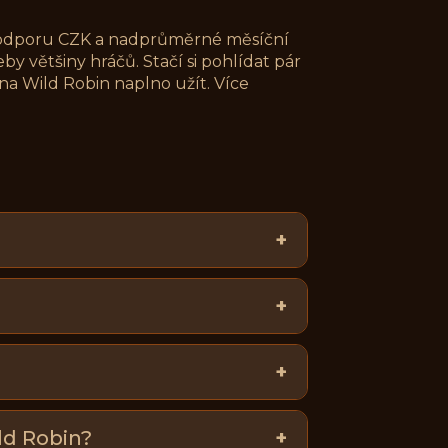
 podporu CZK a nadprůměrné měsíční
y většiny hráčů. Stačí si pohlídat pár
a Wild Robin naplno užít. Více
eteller, Jeton a eZeeWallet a také
 vyhnou zbytečným poplatkům za
K. VIP hráči mohou vybírat až 37 500
ld Robin?