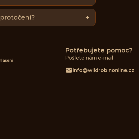
 je třeba využít jinou metodu,
 protočení?
čení je 35x (vklad + bonus) a musí
Potřebujete pomoc?
Pošlete nám e-mail
hlášení
info@wildrobinonline.cz