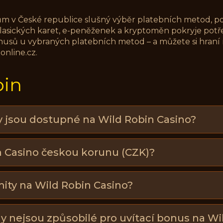
čům v České republice slušný výběr platebních metod,
lasických karet, e-peněženek a kryptoměn pokryje potřeb
usů u vybraných platebních metod – a můžete si hraní n
online.cz.
bin
 jsou dostupné na Wild Robin Casino?
 platební karty Visa a Mastercard, e-peněženky Skrill, N
Ethereum.
 Casino českou korunu (CZK)?
dporuje CZK jako měnu účtu, díky čemuž se čeští hráči
mity na Wild Robin Casino?
imit výběru cca 12 500 CZK a měsíční limit cca 175 000 CZ
K měsíčně.
y nejsou způsobilé pro uvítací bonus na Wi