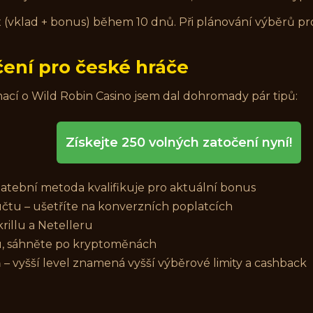
 (vklad + bonus) během 10 dnů. Při plánování výběrů pro
ení pro české hráče
cí o Wild Robin Casino jsem dal dohromady pár tipů:
Získejte 250 volných zatočení nyní!
platební metoda kvalifikuje pro aktuální bonus
čtu – ušetříte na konverzních poplatcích
rillu a Netelleru
, sáhněte po kryptoměnách
– vyšší level znamená vyšší výběrové limity a cashback