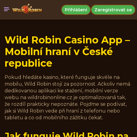
Přihlášení
Zaregistrovat se
Wild Robin Casino App –
Mobilní hraní v České
republice
Pokud hledáte kasino, které funguje skvěle na
mobilu, Wild Robin stojí za pozornost. Ačkoliv nemá
dedikovanou aplikaci ke stažení, mobilní verze
webu na wildrobinonline.cz je optimalizovaná tak,
že rozdíl prakticky nepoznáte. Pojďme se podívat,
jak si
Wild Robin
vede při hraní z telefonu nebo
tabletu a co od mobilního zážitku čekat.
Jak funguje Wild Robin na