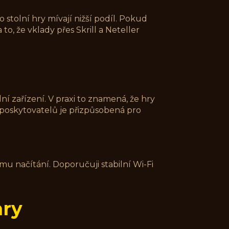
 stolní hry mívají nižší podíl. Pokud
to, že vklady přes Skrill a Neteller
í zařízení. V praxi to znamená, že hry
h poskytovatelů je přizpůsobená pro
u načítání. Doporučuji stabilní Wi-Fi
hry