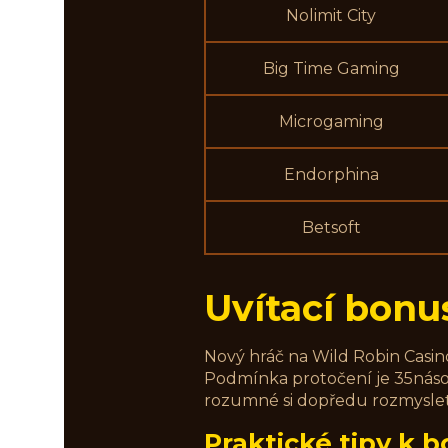
Nolimit City
Big Time Gaming
Microgaming
Endorphina
Betsoft
Uvítací bonus
Nový hráč na
Wild Robin
Casin
Podmínka protočení je 35násob
rozumné si dopředu rozmyslet 
Praktické tipy k 