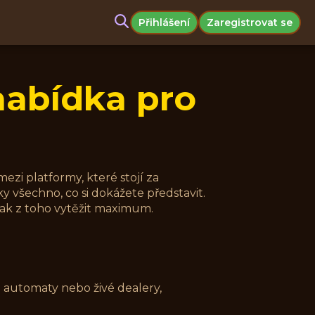
Přihlášení
Zaregistrovat se
nabídka pro
ezi platformy, které stojí za
y všechno, co si dokážete představit.
jak z toho vytěžit maximum.
é automaty nebo živé dealery,