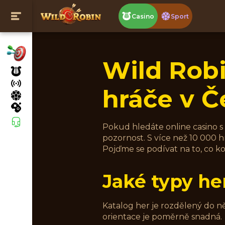
Casino
Sport
Wild Robi
hráče v Č
Pokud hledáte online casino s 
pozornost. S více než 10 000 h
Pojďme se podívat na to, co k
Jaké typy he
Katalog her je rozdělený do ně
orientace je poměrně snadná.