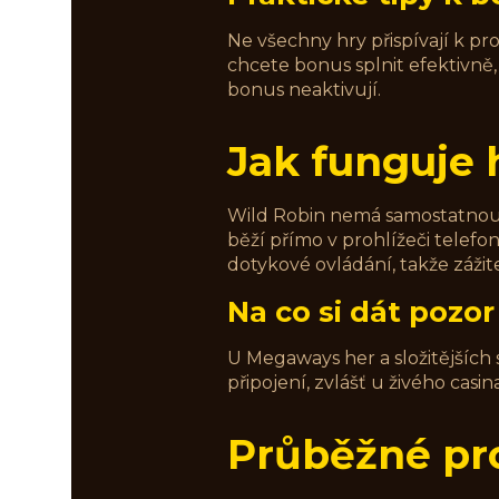
Ne všechny hry přispívají k pro
chcete bonus splnit efektivně, 
bonus neaktivují.
Jak funguje 
Wild Robin nemá samostatnou ap
běží přímo v prohlížeči telefo
dotykové ovládání, takže zážit
Na co si dát pozor
U Megaways her a složitějších 
připojení, zvlášť u živého cas
Průběžné pr