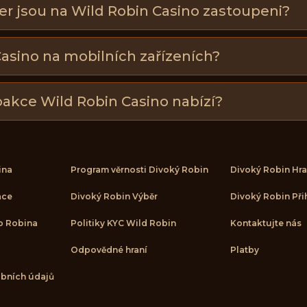
tu vkladu a bonusu, kterou je nutné splnit do 10 dnů.
er jsou na Wild Robin Casino zastoupeni?
vatele patří Pragmatic Play, Microgaming, Nolimit City
lkem casino spolupracuje s více než 90 herními studii.
asino na mobilních zařízeních?
 samostatnou aplikaci, ale webová stránka je plně optim
fonu bez nutnosti stahování. Doporučuje se stabilní Wi-Fi
akce Wild Robin Casino nabízí?
ack 15 % až do 75 000 Kč, live casino cashback 25 % do 5
y pro aktivní hráče, kteří chtějí udržet svůj bankroll.
ina
Program věrnosti Divoký Robin
Divoký Robin Hra
ace
Divoký Robin Výběr
Divoký Robin Při
o Robina
Politiky KYC Wild Robin
Kontaktujte nás
Odpovědné hraní
Platby
bních údajů